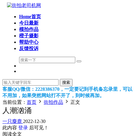
Home首页
今日最新
模拍作品
橙子摄影
帮助中心
反馈投诉
搜索
客服QQ/微信：2228386370，一定要记到手机备忘录里，可以
不用加，如果突然网站打不开了，到时候再加。
当前位置：
首页
街拍作品
正文
人潮汹涌
一只麋鹿
2022-12-30
此内容
登录
后可见！
阅读全文