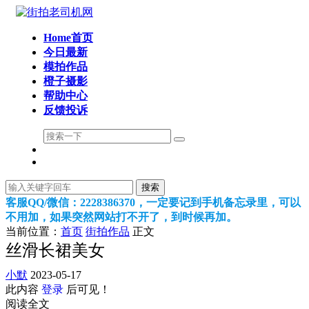
Home首页
今日最新
模拍作品
橙子摄影
帮助中心
反馈投诉
搜索
客服QQ/微信：2228386370，一定要记到手机备忘录里，可以
不用加，如果突然网站打不开了，到时候再加。
当前位置：
首页
街拍作品
正文
丝滑长裙美女
小默
2023-05-17
此内容
登录
后可见！
阅读全文