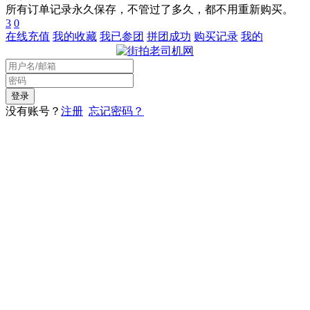
所有订单记录永久保存，不管过了多久，都不用重新购买。
3
0
在线充值
我的收藏
我已参团
拼团成功
购买记录
我的
没有账号？
注册
忘记密码？