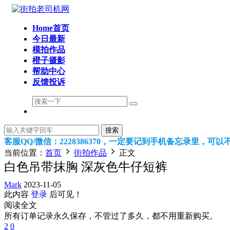
Home首页
今日最新
模拍作品
橙子摄影
帮助中心
反馈投诉
搜索
客服QQ/微信：2228386370，一定要记到手机备忘录里，
当前位置：
首页
街拍作品
正文
白色吊带抹胸 深灰色牛仔短裤
Mark
2023-11-05
此内容
登录
后可见！
阅读全文
所有订单记录永久保存，不管过了多久，都不用重新购买。
2
0