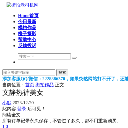
Home首页
今日最新
模拍作品
橙子摄影
帮助中心
反馈投诉
搜索
添加客服QQ/微信：2228386370，如果突然网站打不开了，
当前位置：
首页
街拍作品
正文
文静热裤美女
小默
2023-12-20
此内容
登录
后可见！
阅读全文
所有订单记录永久保存，不管过了多久，都不用重新购买。
1
0