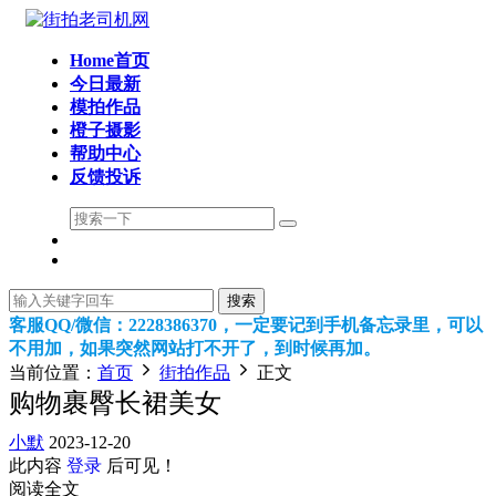
Home首页
今日最新
模拍作品
橙子摄影
帮助中心
反馈投诉
搜索
客服QQ/微信：2228386370，一定要记到手机备忘录里，可以
不用加，如果突然网站打不开了，到时候再加。
当前位置：
首页
街拍作品
正文
购物裹臀长裙美女
小默
2023-12-20
此内容
登录
后可见！
阅读全文