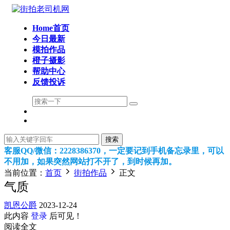
Home首页
今日最新
模拍作品
橙子摄影
帮助中心
反馈投诉
搜索
客服QQ/微信：2228386370，一定要记到手机备忘录里，可以
不用加，如果突然网站打不开了，到时候再加。
当前位置：
首页
街拍作品
正文
气质
凯恩公爵
2023-12-24
此内容
登录
后可见！
阅读全文