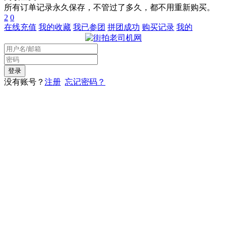
所有订单记录永久保存，不管过了多久，都不用重新购买。
2
0
在线充值
我的收藏
我已参团
拼团成功
购买记录
我的
没有账号？
注册
忘记密码？