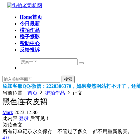
Home首页
今日最新
模拍作品
橙子摄影
帮助中心
反馈投诉
搜索
添加客服QQ/微信：2228386370，如果突然网站打不开了，
当前位置：
首页
街拍作品
正文
黑色连衣皮裙
Mark
2023-12-30
此内容
登录
后可见！
阅读全文
所有订单记录永久保存，不管过了多久，都不用重新购买。
4
0