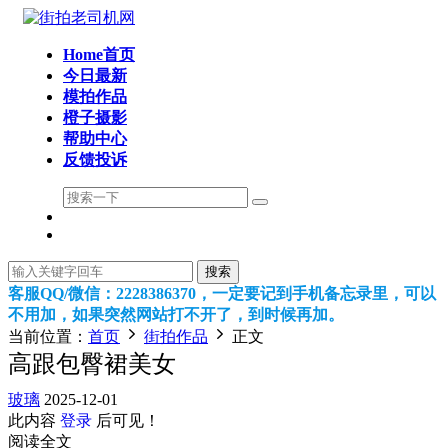
Home首页
今日最新
模拍作品
橙子摄影
帮助中心
反馈投诉
搜索
客服QQ/微信：2228386370，一定要记到手机备忘录里，可以
不用加，如果突然网站打不开了，到时候再加。
当前位置：
首页
街拍作品
正文
高跟包臀裙美女
玻璃
2025-12-01
此内容
登录
后可见！
阅读全文