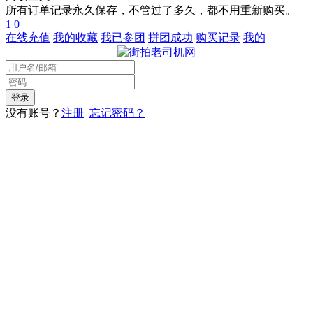
所有订单记录永久保存，不管过了多久，都不用重新购买。
1
0
在线充值
我的收藏
我已参团
拼团成功
购买记录
我的
没有账号？
注册
忘记密码？