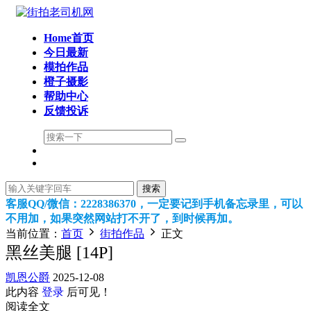
Home首页
今日最新
模拍作品
橙子摄影
帮助中心
反馈投诉
搜索
客服QQ/微信：2228386370，一定要记到手机备忘录里，可以
不用加，如果突然网站打不开了，到时候再加。
当前位置：
首页
街拍作品
正文
黑丝美腿 [14P]
凯恩公爵
2025-12-08
此内容
登录
后可见！
阅读全文