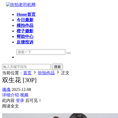
Home首页
今日最新
模拍作品
橙子摄影
帮助中心
反馈投诉
搜索
当前位置：
首页
街拍作品
正文
双生花 [30P]
魂魂
2025-12-08
详细介绍
视频
此内容
登录
后可见！
阅读全文