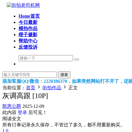
Home首页
今日最新
模拍作品
橙子摄影
帮助中心
反馈投诉
搜索
添加客服QQ/微信：2228386370，如果突然网站打不开了，
当前位置：
首页
街拍作品
正文
灰调高跟 [10P]
凯恩公爵
2025-12-09
此内容
登录
后可见！
阅读全文
所有订单记录永久保存，不管过了多久，都不用重新购买。
1
0