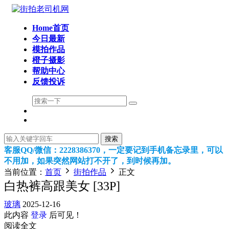
Home首页
今日最新
模拍作品
橙子摄影
帮助中心
反馈投诉
搜索
客服QQ/微信：2228386370，一定要记到手机备忘录里，可以
不用加，如果突然网站打不开了，到时候再加。
当前位置：
首页
街拍作品
正文
白热裤高跟美女 [33P]
玻璃
2025-12-16
此内容
登录
后可见！
阅读全文