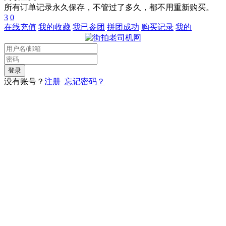
所有订单记录永久保存，不管过了多久，都不用重新购买。
3
0
在线充值
我的收藏
我已参团
拼团成功
购买记录
我的
没有账号？
注册
忘记密码？