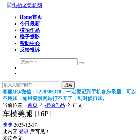
Home首页
今日最新
模拍作品
橙子摄影
帮助中心
反馈投诉
搜索
客服QQ/微信：2228386370，一定要记到手机备忘录里，可以
不用加，如果突然网站打不开了，到时候再加。
当前位置：
首页
街拍作品
正文
车模美腿 [16P]
魂魂
2025-12-17
此内容
登录
后可见！
阅读全文