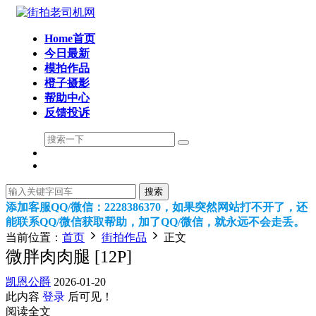
Home首页
今日最新
模拍作品
橙子摄影
帮助中心
反馈投诉
搜索
添加客服QQ/微信：2228386370，如果突然网站打不开了，还
能联系QQ/微信获取帮助，加了QQ/微信，就永远不会走丢。
当前位置：
首页
街拍作品
正文
微胖肉肉腿 [12P]
凯恩公爵
2026-01-20
此内容
登录
后可见！
阅读全文