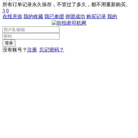
所有订单记录永久保存，不管过了多久，都不用重新购买。
3
0
在线充值
我的收藏
我已参团
拼团成功
购买记录
我的
没有账号？
注册
忘记密码？