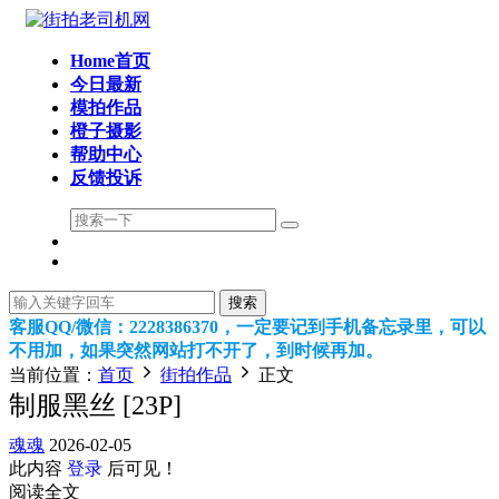
Home首页
今日最新
模拍作品
橙子摄影
帮助中心
反馈投诉
搜索
客服QQ/微信：2228386370，一定要记到手机备忘录里，可以
不用加，如果突然网站打不开了，到时候再加。
当前位置：
首页
街拍作品
正文
制服黑丝 [23P]
魂魂
2026-02-05
此内容
登录
后可见！
阅读全文