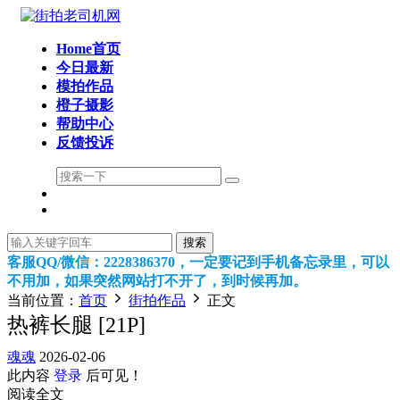
Home首页
今日最新
模拍作品
橙子摄影
帮助中心
反馈投诉
搜索
客服QQ/微信：2228386370，一定要记到手机备忘录里，可以
不用加，如果突然网站打不开了，到时候再加。
当前位置：
首页
街拍作品
正文
热裤长腿 [21P]
魂魂
2026-02-06
此内容
登录
后可见！
阅读全文