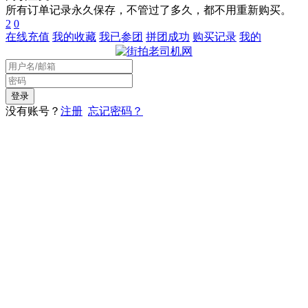
所有订单记录永久保存，不管过了多久，都不用重新购买。
2
0
在线充值
我的收藏
我已参团
拼团成功
购买记录
我的
没有账号？
注册
忘记密码？