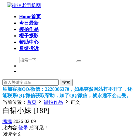
Home首页
今日最新
模拍作品
橙子摄影
帮助中心
反馈投诉
搜索
添加客服QQ/微信：2228386370，如果突然网站打不开了，还
能联系QQ/微信获取帮助，加了QQ/微信，就永远不会走丢。
当前位置：
首页
街拍作品
正文
白裙小妹 [18P]
魂魂
2026-02-09
此内容
登录
后可见！
阅读全文