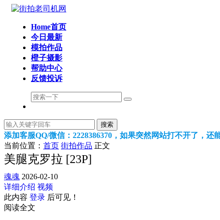
Home首页
今日最新
模拍作品
橙子摄影
帮助中心
反馈投诉
搜索
添加客服QQ/微信：2228386370，如果突然网站打不开了，
当前位置：
首页
街拍作品
正文
美腿克罗拉 [23P]
魂魂
2026-02-10
详细介绍
视频
此内容
登录
后可见！
阅读全文