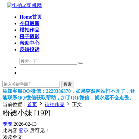
Home首页
今日最新
模拍作品
橙子摄影
帮助中心
反馈投诉
搜索
添加客服QQ/微信：2228386370，如果突然网站打不开了，还
能联系QQ/微信获取帮助，加了QQ/微信，就永远不会走丢。
当前位置：
首页
街拍作品
正文
粉裙小妹 [19P]
魂魂
2026-02-13
此内容
登录
后可见！
阅读全文