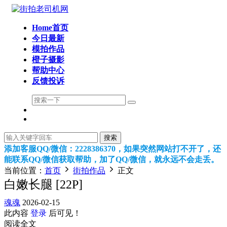
Home首页
今日最新
模拍作品
橙子摄影
帮助中心
反馈投诉
搜索
添加客服QQ/微信：2228386370，如果突然网站打不开了，还
能联系QQ/微信获取帮助，加了QQ/微信，就永远不会走丢。
当前位置：
首页
街拍作品
正文
白嫩长腿 [22P]
魂魂
2026-02-15
此内容
登录
后可见！
阅读全文