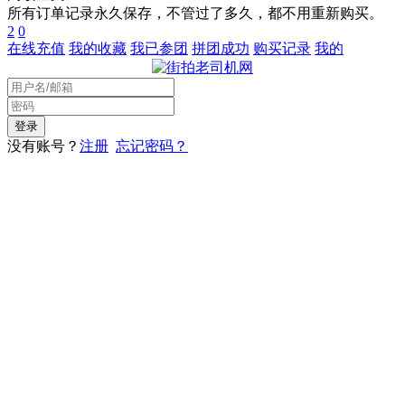
所有订单记录永久保存，不管过了多久，都不用重新购买。
2
0
在线充值
我的收藏
我已参团
拼团成功
购买记录
我的
没有账号？
注册
忘记密码？