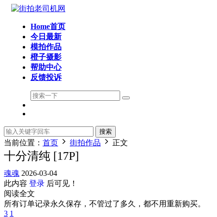
Home首页
今日最新
模拍作品
橙子摄影
帮助中心
反馈投诉
搜索
当前位置：
首页
街拍作品
正文
十分清纯 [17P]
魂魂
2026-03-04
此内容
登录
后可见！
阅读全文
所有订单记录永久保存，不管过了多久，都不用重新购买。
3
1