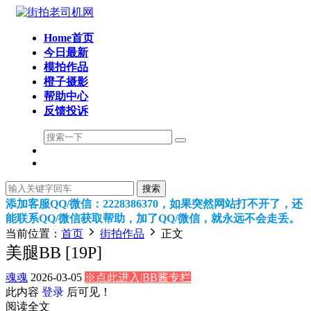
Home首页
今日最新
模拍作品
橙子摄影
帮助中心
反馈投诉
搜索
添加客服QQ/微信：2228386370，如果突然网站打不开了，还
能联系QQ/微信获取帮助，加了QQ/微信，就永远不会走丢。
当前位置：
首页
街拍作品
正文
美腿BB [19P]
魂魂
2026-03-05
※点此进入|BB酱专栏
此内容
登录
后可见！
阅读全文