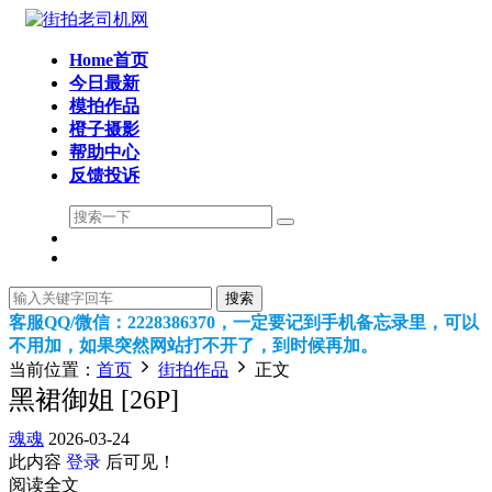
Home首页
今日最新
模拍作品
橙子摄影
帮助中心
反馈投诉
搜索
客服QQ/微信：2228386370，一定要记到手机备忘录里，可以
不用加，如果突然网站打不开了，到时候再加。
当前位置：
首页
街拍作品
正文
黑裙御姐 [26P]
魂魂
2026-03-24
此内容
登录
后可见！
阅读全文