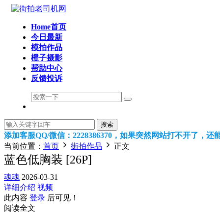
Home首页
今日最新
模拍作品
橙子摄影
帮助中心
反馈投诉
搜索
添加客服QQ/微信：2228386370，如果突然网站打不开了，
当前位置：
首页
街拍作品
正文
蓝色低胸装 [26P]
魂魂
2026-03-31
详细介绍
视频
此内容
登录
后可见！
阅读全文