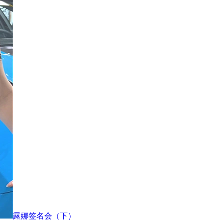
露娜签名会（下）