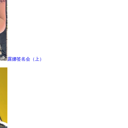
露娜签名会（上）