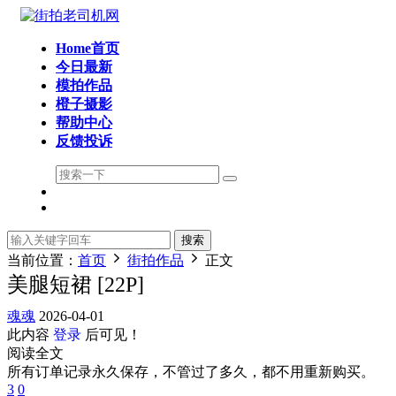
Home首页
今日最新
模拍作品
橙子摄影
帮助中心
反馈投诉
搜索
当前位置：
首页
街拍作品
正文
美腿短裙 [22P]
魂魂
2026-04-01
此内容
登录
后可见！
阅读全文
所有订单记录永久保存，不管过了多久，都不用重新购买。
3
0