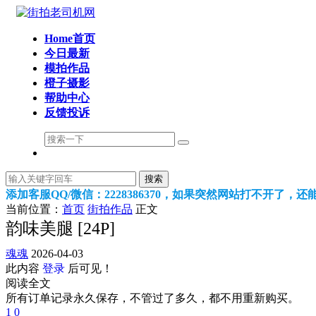
Home首页
今日最新
模拍作品
橙子摄影
帮助中心
反馈投诉
搜索
添加客服QQ/微信：2228386370，如果突然网站打不开了，
当前位置：
首页
街拍作品
正文
韵味美腿 [24P]
魂魂
2026-04-03
此内容
登录
后可见！
阅读全文
所有订单记录永久保存，不管过了多久，都不用重新购买。
1
0