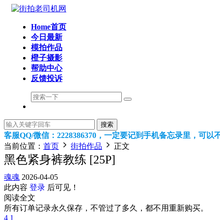
Home首页
今日最新
模拍作品
橙子摄影
帮助中心
反馈投诉
搜索
客服QQ/微信：2228386370，一定要记到手机备忘录里，
当前位置：
首页
街拍作品
正文
黑色紧身裤教练 [25P]
魂魂
2026-04-05
此内容
登录
后可见！
阅读全文
所有订单记录永久保存，不管过了多久，都不用重新购买。
4
1