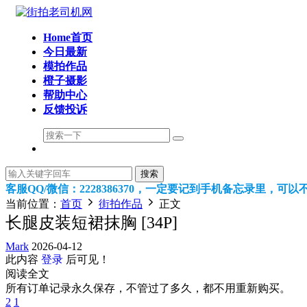
Home首页
今日最新
模拍作品
橙子摄影
帮助中心
反馈投诉
搜索
客服QQ/微信：2228386370，一定要记到手机备忘录里，
当前位置：
首页
街拍作品
正文
长腿皮装短裙抹胸 [34P]
Mark
2026-04-12
此内容
登录
后可见！
阅读全文
所有订单记录永久保存，不管过了多久，都不用重新购买。
2
1