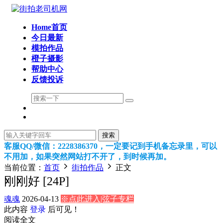
Home首页
今日最新
模拍作品
橙子摄影
帮助中心
反馈投诉
搜索
客服QQ/微信：2228386370，一定要记到手机备忘录里，可以
不用加，如果突然网站打不开了，到时候再加。
当前位置：
首页
街拍作品
正文
刚刚好 [24P]
魂魂
2026-04-13
※点此进入|弦子专栏
此内容
登录
后可见！
阅读全文