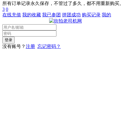
所有订单记录永久保存，不管过了多久，都不用重新购买。
3
0
在线充值
我的收藏
我已参团
拼团成功
购买记录
我的
没有账号？
注册
忘记密码？