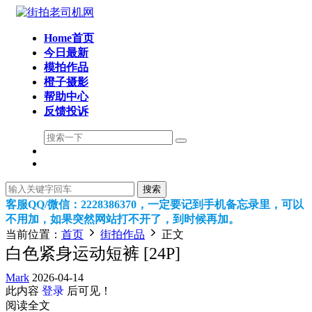
Home首页
今日最新
模拍作品
橙子摄影
帮助中心
反馈投诉
搜索
客服QQ/微信：2228386370，一定要记到手机备忘录里，可以
不用加，如果突然网站打不开了，到时候再加。
当前位置：
首页
街拍作品
正文
白色紧身运动短裤 [24P]
Mark
2026-04-14
此内容
登录
后可见！
阅读全文