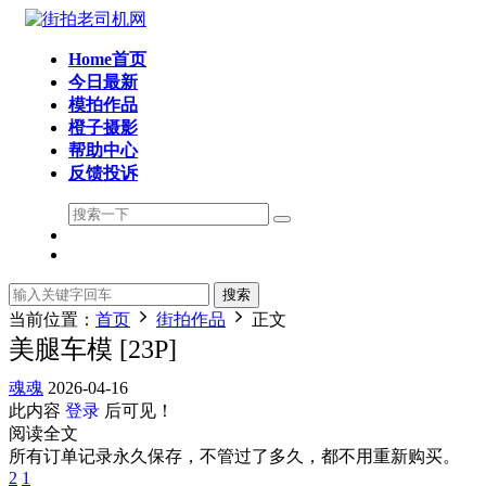
Home首页
今日最新
模拍作品
橙子摄影
帮助中心
反馈投诉
搜索
当前位置：
首页
街拍作品
正文
美腿车模 [23P]
魂魂
2026-04-16
此内容
登录
后可见！
阅读全文
所有订单记录永久保存，不管过了多久，都不用重新购买。
2
1