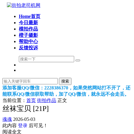
Home首页
今日最新
模拍作品
橙子摄影
帮助中心
反馈投诉
搜索
添加客服QQ/微信：2228386370，如果突然网站打不开了，还
能联系QQ/微信获取帮助，加了QQ/微信，就永远不会走丢。
当前位置：
首页
街拍作品
正文
丝袜宝贝 [21P]
魂魂
2026-05-03
此内容
登录
后可见！
阅读全文