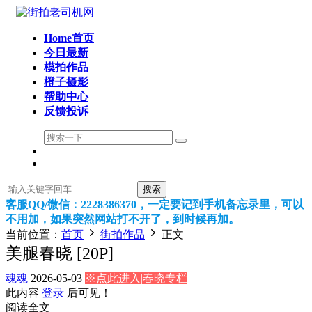
Home首页
今日最新
模拍作品
橙子摄影
帮助中心
反馈投诉
搜索
客服QQ/微信：2228386370，一定要记到手机备忘录里，可以
不用加，如果突然网站打不开了，到时候再加。
当前位置：
首页
街拍作品
正文
美腿春晓 [20P]
魂魂
2026-05-03
※点此进入|春晓专栏
此内容
登录
后可见！
阅读全文