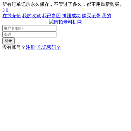
所有订单记录永久保存，不管过了多久，都不用重新购买。
3
0
在线充值
我的收藏
我已参团
拼团成功
购买记录
我的
没有账号？
注册
忘记密码？