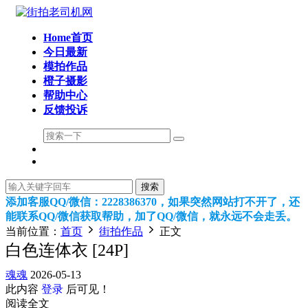
Home首页
今日最新
模拍作品
橙子摄影
帮助中心
反馈投诉
搜索
添加客服QQ/微信：2228386370，如果突然网站打不开了，还
能联系QQ/微信获取帮助，加了QQ/微信，就永远不会走丢。
当前位置：
首页
街拍作品
正文
白色连体衣 [24P]
魂魂
2026-05-13
此内容
登录
后可见！
阅读全文