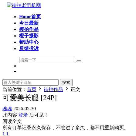
Home首页
今日最新
模拍作品
橙子摄影
帮助中心
反馈投诉
搜索
当前位置：
首页
街拍作品
正文
可爱美长腿 [24P]
魂魂
2026-05-30
此内容
登录
后可见！
阅读全文
所有订单记录永久保存，不管过了多久，都不用重新购买。
1
1