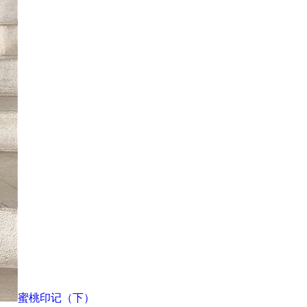
蜜桃印记（下）