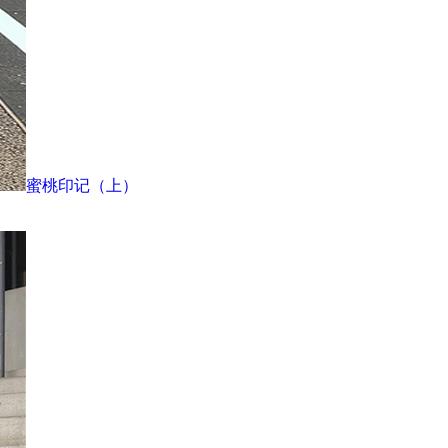
蜜桃印记（上）