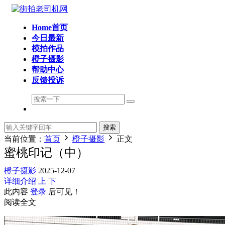
Home首页
今日最新
模拍作品
橙子摄影
帮助中心
反馈投诉
搜索
当前位置：
首页
橙子摄影
正文
蜜桃印记（中）
橙子摄影
2025-12-07
详细介绍
上
下
此内容
登录
后可见！
阅读全文