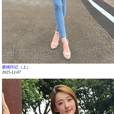
蜜桃印记（上）
2025-12-07