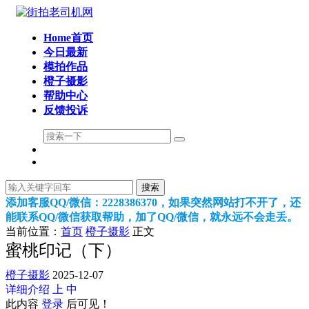
Home首页
今日最新
模拍作品
橙子摄影
帮助中心
反馈投诉
搜索
添加客服QQ/微信：2228386370，如果突然网站打不开了，还
能联系QQ/微信获取帮助，加了QQ/微信，就永远不会走丢。
当前位置：
首页
橙子摄影
正文
蜜桃印记（下）
橙子摄影
2025-12-07
详细介绍
上
中
此内容
登录
后可见！