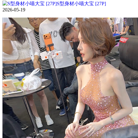
S型身材小喵大宝 [27P]
2026-05-19