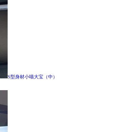
S型身材小喵大宝（中）