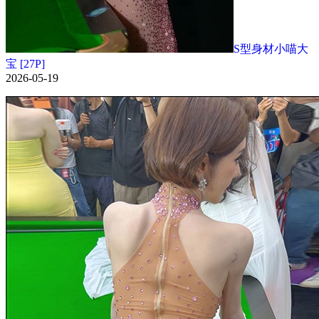
S型身材小喵大
宝 [27P]
2026-05-19