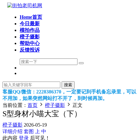
Home首页
今日最新
模拍作品
橙子摄影
帮助中心
反馈投诉
搜索
客服QQ/微信：2228386370，一定要记到手机备忘录里，可以
不用加，如果突然网站打不开了，到时候再加。
当前位置：
首页
橙子摄影
正文
S型身材小喵大宝（下）
橙子摄影
2026-05-19
详细介绍
套图
上
中
此内容
登录
后可见！